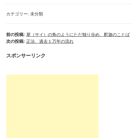
カテゴリー:
未分類
前の投稿:
犀（サイ）の角のようにただ独り歩め、釈迦のことば
次の投稿:
正法、過去１万年の流れ
スポンサーリンク