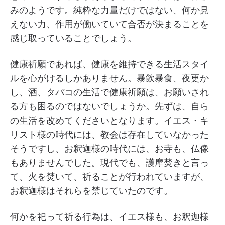
みのようです。純粋な力量だけではない、何か見
えない力、作用が働いていて合否が決まることを
感じ取っていることでしょう。
健康祈願であれば、健康を維持できる生活スタイ
ルを心がけるしかありません。暴飲暴食、夜更か
し、酒、タバコの生活で健康祈願は、お願いされ
る方も困るのではないでしょうか。先ずは、自ら
の生活を改めてくださいとなります。イエス・キ
リスト様の時代には、教会は存在していなかった
そうですし、お釈迦様の時代には、お寺も、仏像
もありませんでした。現代でも、護摩焚きと言っ
て、火を焚いて、祈ることが行われていますが、
お釈迦様はそれらを禁じていたのです。
何かを祀って祈る行為は、イエス様も、お釈迦様