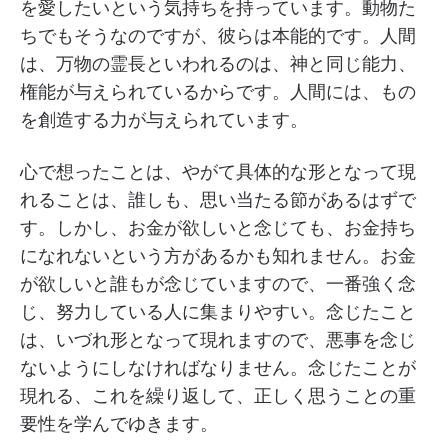
を愛したいという気持ちを持っています。動物た
ちでもそうなのですが、彼らは本能的です。人間
は、万物の霊長といわれるのは、神と同じ能力、
権能が与えられているからです。人間には、もの
を創造する力が与えられています。
心で想ったことは、やがて具体的な形となって現
れることは、誰しも、思い当たる節があるはずで
す。しかし、お金が欲しいと念じても、お金持ち
になれないという方があるかも知れません。お金
が欲しいと誰もが念じていますので、一番強く念
じ、努力している人に集まりやすい。念じたこと
は、いづれ形となって現れますので、悪事を念じ
ないようにしなければなりません。念じたことが
現れる、これを繰り返して、正しく思うことの重
要性を学んでゆきます。