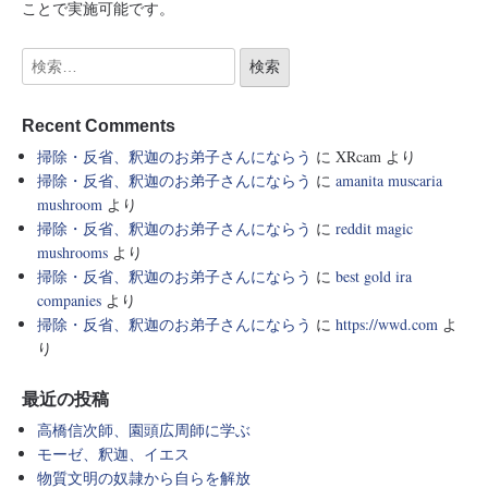
ことで実施可能です。
Recent Comments
掃除・反省、釈迦のお弟子さんにならう
に
XRcam
より
掃除・反省、釈迦のお弟子さんにならう
に
amanita muscaria
mushroom
より
掃除・反省、釈迦のお弟子さんにならう
に
reddit magic
mushrooms
より
掃除・反省、釈迦のお弟子さんにならう
に
best gold ira
companies
より
掃除・反省、釈迦のお弟子さんにならう
に
https://wwd.com
よ
り
最近の投稿
高橋信次師、園頭広周師に学ぶ
モーゼ、釈迦、イエス
物質文明の奴隷から自らを解放