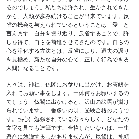
るのでしょう。私たちは許され、生かされてきた
から、人類が歩み続けることが出来ています。反
省の機会を与えられているということは「愛」と
言えます。自分を振り返り、反省することで、許
しを
得て、自らを前進させてきたのです。自らの
心を浄化する方法とは、反省により、過去の誤り
を見極め、新たな自分の心で、正しく行為できる
人間になることです。
人々は、神社、仏閣にお参りに出かけ、お賽銭を
入れてお願い事をします。一体何をお願いするの
でしょう。仏閣に出かけると、沢山の絵馬が掛け
られています。一番多いのは、受験合格のようで
す。熱心に勉強されている方々らしく、どなたの
文字を見ても達筆です。合格したいならば、一生
懸命に勉強するしかありませんが、最後は、神頼