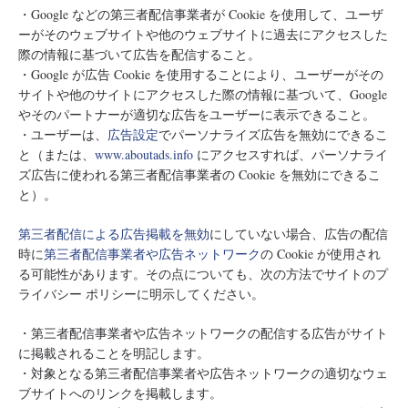
・Google などの第三者配信事業者が Cookie を使用して、ユーザ
ーがそのウェブサイトや他のウェブサイトに過去にアクセスした
際の情報に基づいて広告を配信すること。
・Google が広告 Cookie を使用することにより、ユーザーがその
サイトや他のサイトにアクセスした際の情報に基づいて、Google
やそのパートナーが適切な広告をユーザーに表示できること。
・ユーザーは、
広告設定
でパーソナライズ広告を無効にできるこ
と（または、
www.aboutads.info
にアクセスすれば、パーソナライ
ズ広告に使われる第三者配信事業者の Cookie を無効にできるこ
と）。
第三者配信による広告掲載を無効
にしていない場合、広告の配信
時に
第三者配信事業者や広告ネットワーク
の Cookie が使用され
る可能性があります。その点についても、次の方法でサイトのプ
ライバシー ポリシーに明示してください。
・第三者配信事業者や広告ネットワークの配信する広告がサイト
に掲載されることを明記します。
・対象となる第三者配信事業者や広告ネットワークの適切なウェ
ブサイトへのリンクを掲載します。