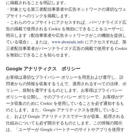
に掲載されることを明記します。
・対象となる第三者配信事業者や広告ネットワークの適切なウェ
ブサイトへのリンクを掲載します。
・これらのウェブサイトにアクセスすれば、パーソナライズド広
告の掲載で使用される Cookie を無効にできることをユーザーに
明示します（配信事業者や広告ネットワークがこの機能を提供し
ている場合）。または、
www.aboutads.info
にアクセスすれば、第
三者配信事業者がパーソナライズド広告の掲載で使用する Cookie
を無効にできることを知らせます。
Google アナリティクス ポリシー
お客様は適切なプライバシー ポリシーを用意および遵守し、訪
問者からの情報を収集するうえで、適用されるすべての法律、ポ
リシー、規制を遵守するものとします。お客様はプライバシー
ポリシーを公開し、そのプライバシー ポリシーで、お客様がデ
ータ収集のために Cookie を使用していることを必ず通知するも
のとします。また、Google アナリティクスを使用しているこ
と、および Google アナリティクスでデータが収集、処理される
仕組みについても必ず開示するものとします。この情報の開示
は、「ユーザーが Google パートナーのサイトやアプリを使用す