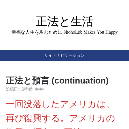
正法と生活
幸福な人生を歩むために ShohoLife Makes You Happy
サイトナビゲーション
正法と預言 (continuation)
投稿日:
投稿者:
shoho
一回没落したアメリカは、
再び復興する。アメリカの