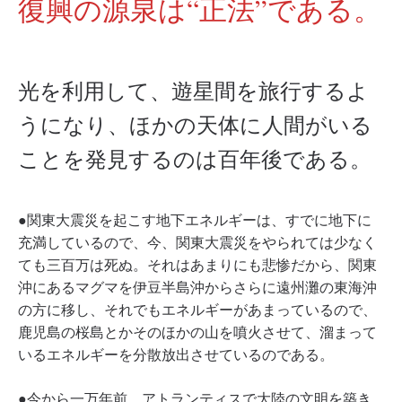
復興の源泉は“正法”である。
光を利用して、遊星間を旅行するよ
うになり、ほかの天体に人間がいる
ことを発見するのは百年後である。
●関東大震災を起こす地下エネルギーは、すでに地下に
充満しているので、今、関東大震災をやられては少なく
ても三百万は死ぬ。それはあまりにも悲惨だから、関東
沖にあるマグマを伊豆半島沖からさらに遠州灘の東海沖
の方に移し、それでもエネルギーがあまっているので、
鹿児島の桜島とかそのほかの山を噴火させて、溜まって
いるエネルギーを分散放出させているのである。
●今から一万年前、アトランティスで大陸の文明を築き