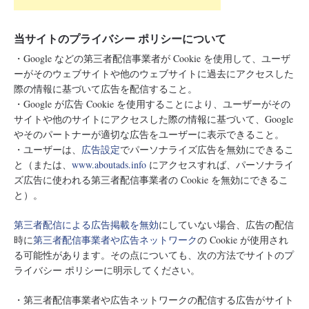
当サイトのプライバシー ポリシーについて
・Google などの第三者配信事業者が Cookie を使用して、ユーザ
ーがそのウェブサイトや他のウェブサイトに過去にアクセスした
際の情報に基づいて広告を配信すること。
・Google が広告 Cookie を使用することにより、ユーザーがその
サイトや他のサイトにアクセスした際の情報に基づいて、Google
やそのパートナーが適切な広告をユーザーに表示できること。
・ユーザーは、
広告設定
でパーソナライズ広告を無効にできるこ
と（または、
www.aboutads.info
にアクセスすれば、パーソナライ
ズ広告に使われる第三者配信事業者の Cookie を無効にできるこ
と）。
第三者配信による広告掲載を無効
にしていない場合、広告の配信
時に
第三者配信事業者や広告ネットワーク
の Cookie が使用され
る可能性があります。その点についても、次の方法でサイトのプ
ライバシー ポリシーに明示してください。
・第三者配信事業者や広告ネットワークの配信する広告がサイト