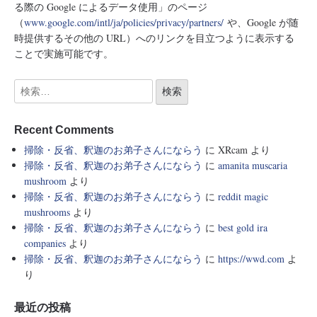
る際の Google によるデータ使用」のページ
（
www.google.com/intl/ja/policies/privacy/partners/
や、Google が随
時提供するその他の URL）へのリンクを目立つように表示する
ことで実施可能です。
Recent Comments
掃除・反省、釈迦のお弟子さんにならう
に
XRcam
より
掃除・反省、釈迦のお弟子さんにならう
に
amanita muscaria
mushroom
より
掃除・反省、釈迦のお弟子さんにならう
に
reddit magic
mushrooms
より
掃除・反省、釈迦のお弟子さんにならう
に
best gold ira
companies
より
掃除・反省、釈迦のお弟子さんにならう
に
https://wwd.com
よ
り
最近の投稿