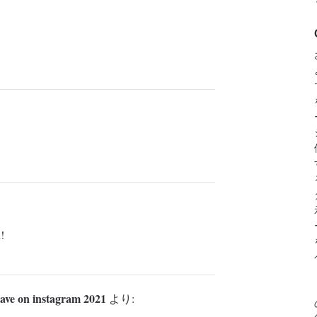
!
 have on instagram 2021
より: