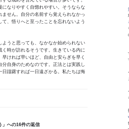
慢になりやすく自惚れやすい。そうならな
れません。自分の名前すら覚えられなかっ
して、悟りへと至ったことを忘れないよう
しようと思っても、なかなか始められない
裁く時が訪れるそうです。生きている内に
。早ければ早いほど、自由と安らぎを早く
自分自身のためなのです。正法とは実践し
一日躊躇すれば一日遠ざかる。私たちは悔
。
」への16件の返信