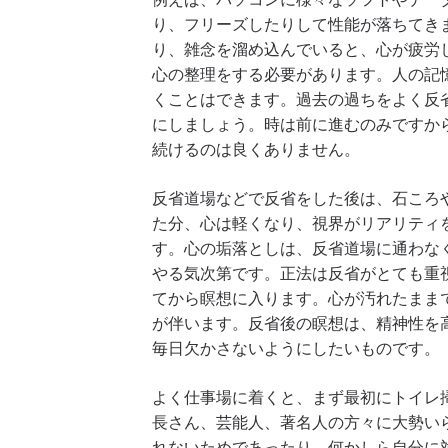
り、フリーズしたりして性能が落ちてき
り、雑念を溜め込んでいると、心が疲労
心の整理をする必要があります。人の記
くことはできます。過去の過ちをよく反
にしましょう。時は前に進むのみですか
続けるのは良くありません。
反省道場などで反省をした後は、石ころ
た分、心は軽くなり、視界がリアリティ
す。心の垢落としは、反省道場に通わな
やる気次第です。正法は反省がとても重
てから瞑想に入ります。心が汚れたまま
が伴います。反省後の瞑想は、精神性を
毎日欠かさないようにしたいものです。
よく仕事場に着くと、まず最初にトイレ
長さん、芸能人、著名人の方々に大勢い
れないためであったり、何かしら自分に