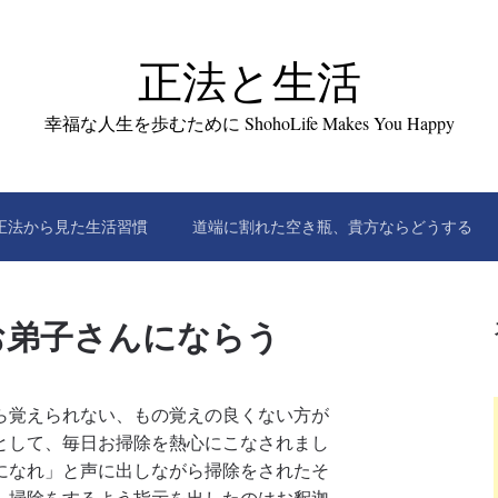
正法と生活
幸福な人生を歩むために ShohoLife Makes You Happy
正法から見た生活習慣
道端に割れた空き瓶、貴方ならどうする
お弟子さんにならう
ら覚えられない、もの覚えの良くない方が
として、毎日お掃除を熱心にこなされまし
になれ」と声に出しながら掃除をされたそ
。掃除をするよう指示を出したのはお釈迦