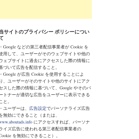
当サイトのプライバシー ポリシーについ
て
・Google などの第三者配信事業者が Cookie を
使用して、ユーザーがそのウェブサイトや他の
ウェブサイトに過去にアクセスした際の情報に
基づいて広告を配信すること。
・Google が広告 Cookie を使用することによ
り、ユーザーがそのサイトや他のサイトにアク
セスした際の情報に基づいて、Google やそのパ
ートナーが適切な広告をユーザーに表示できる
こと。
・ユーザーは、
広告設定
でパーソナライズ広告
を無効にできること（または、
www.aboutads.info
にアクセスすれば、パーソナ
ライズ広告に使われる第三者配信事業者の
Cookie を無効にできること）。