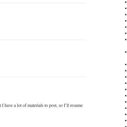
 I have a lot of materials to post, so I’ll resume