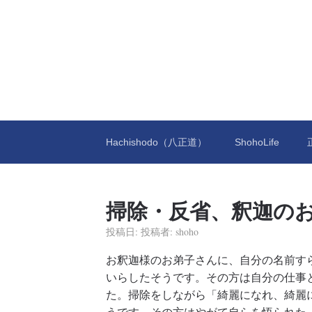
Hachishodo（八正道）
ShohoLife
掃除・反省、釈迦の
投稿日:
投稿者:
shoho
お釈迦様のお弟子さんに、自分の名前す
いらしたそうです。その方は自分の仕事
た。掃除をしながら「綺麗になれ、綺麗
うです。その方はやがて自らを悟られた