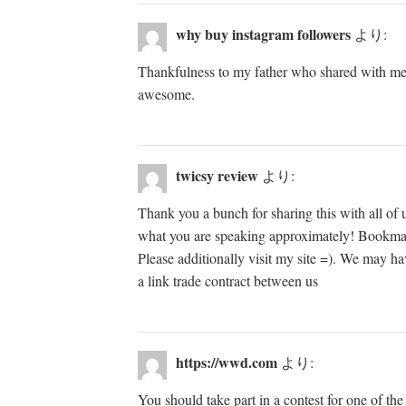
why buy instagram followers
より:
Thankfulness to my father who shared with me c
awesome.
twicsy review
より:
Thank you a bunch for sharing this with all of
what you are speaking approximately! Bookma
Please additionally visit my site =). We may ha
a link trade contract between us
https://wwd.com
より:
You should take part in a contest for one of the