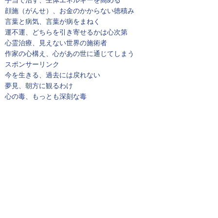
顔施（がんせ）、お金のかからない徳積み
言葉と病気、言葉が病をまねく
運不運、どちらを引き寄せるかは心次第
心霊治療、見えない世界の施術者
作家の心構え、心があの世に通じてしまう
スポンサーリンク
今を生きる、過去には戻れない
夢見、朝方に観るわけ
心の毒、もっとも深刻な毒