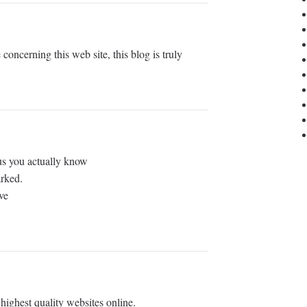
oncerning this web site, this blog is truly
 us you actually know
rked.
ve
 highest quality websites online.