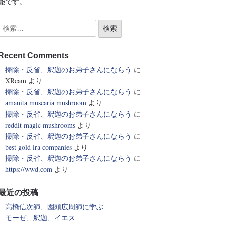
能です。
Recent Comments
掃除・反省、釈迦のお弟子さんにならう
に
XRcam
より
掃除・反省、釈迦のお弟子さんにならう
に
amanita muscaria mushroom
より
掃除・反省、釈迦のお弟子さんにならう
に
reddit magic mushrooms
より
掃除・反省、釈迦のお弟子さんにならう
に
best gold ira companies
より
掃除・反省、釈迦のお弟子さんにならう
に
https://wwd.com
より
最近の投稿
高橋信次師、園頭広周師に学ぶ
モーゼ、釈迦、イエス